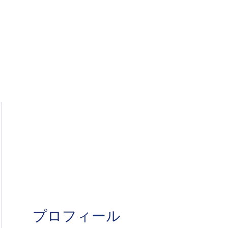
営支援・資産運用サポート
医療特化型リーシング
資産運用サポー
プロフィール