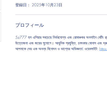
登録日： 2025年10月23日
プロフィール
5z777 হল এশিয়ার সবচেয়ে নির্ভরযোগ্য এবং রোমাঞ্চকর অনলাইন বেটিং প্ল্য
উত্তেজনা এবং জয়ের সুযোগে। আধুনিক প্রযুক্তি, চমৎকার বোনাস এবং দ্
আপনাকে দেয় এক অনন্য বিনোদন ও ভাগ্যের অভিজ্ঞতা! ওয়েবসাইট: 
htt