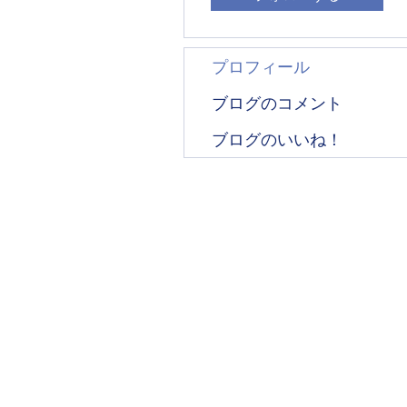
プロフィール
ブログのコメント
ブログのいいね！