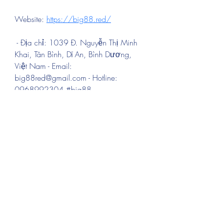
Website: 
https://big88.red/
 - Địa chỉ: 1039 Đ. Nguyễn Thị Minh 
Khai, Tân Bình, Dĩ An, Bình Dương, 
Việt Nam - Email: 
big88red@gmail.com - Hotline: 
0968992304 #big88 
#nhacaibig88 #trangchubig88 
#linkvaobig88 #big88red
リーシング情報・資産運用サポー
ト・開業・経営支援