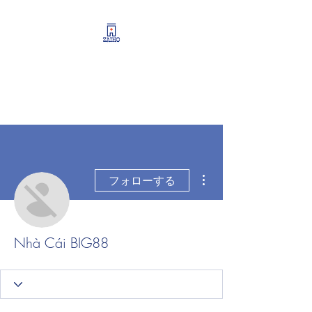
リーシング情報・開業・
経営支援・資産運用サポ
ート
その他
フォローする
Nhà Cái BIG88