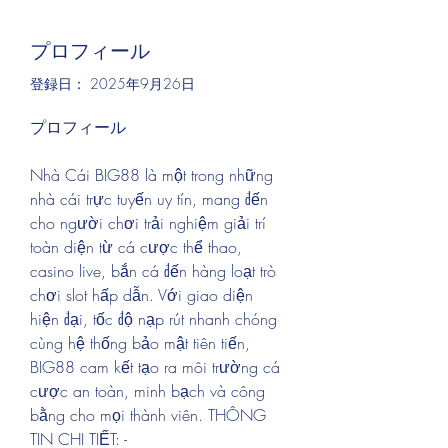
プロフィール
登録日： 2025年9月26日
プロフィール
Nhà Cái BIG88 là một trong những 
nhà cái trực tuyến uy tín, mang đến 
cho người chơi trải nghiệm giải trí 
toàn diện từ cá cược thể thao, 
casino live, bắn cá đến hàng loạt trò 
chơi slot hấp dẫn. Với giao diện 
hiện đại, tốc độ nạp rút nhanh chóng 
cùng hệ thống bảo mật tiên tiến, 
BIG88 cam kết tạo ra môi trường cá 
cược an toàn, minh bạch và công 
bằng cho mọi thành viên. THÔNG 
TIN CHI TIẾT: - 