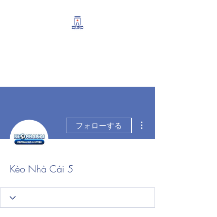
リーシング情報・開業・
経営支援・資産運用サポ
ート
その他
フォローする
Kèo Nhà Cái 5