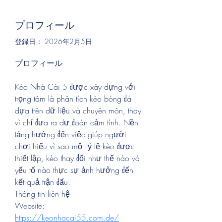
プロフィール
登録日： 2026年2月5日
プロフィール
Kèo Nhà Cái 5 được xây dựng với 
trọng tâm là phân tích kèo bóng đá 
dựa trên dữ liệu và chuyên môn, thay 
vì chỉ đưa ra dự đoán cảm tính. Nền 
tảng hướng đến việc giúp người 
chơi hiểu vì sao một tỷ lệ kèo được 
thiết lập, kèo thay đổi như thế nào và 
yếu tố nào thực sự ảnh hưởng đến 
kết quả trận đấu.
Thông tin liên hệ
Website: 
https://keonhacai55.com.de/