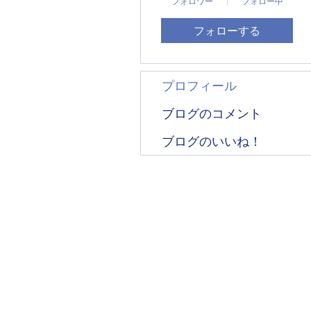
フォロワー
フォロー中
フォローする
プロフィール
ブログのコメント
ブログのいいね！