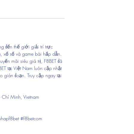
đến thế giới giải trí trực 
cá, xổ số và game bài hấp dẫn. 
yến mãi siêu giá trị, F8BET đã 
BET tại Việt Nam luôn cập nhật 
o gián đoạn. Truy cập ngay tại 
 Chí Minh, Vietnam
nhapf8bet #f8betcom 