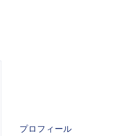
営支援・資産運用サポート
医療特化型リーシング
資産運用サポー
プロフィール