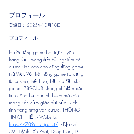
プロフィール
登録日： 2025年10月18日
プロフィール
là nền tảng game bài trực tuyến 
hàng đầu, mang đến trải nghiệm cá 
cược đỉnh cao cho cộng đồng game 
thủ Việt. Với hệ thống game đa dạng 
từ casino, thể thao, bắn cá đến slot 
game, 789CLUB không chỉ đảm bảo 
tính công bằng minh bạch mà còn 
mang đến cảm giác hồi hộp, kịch 
tính trong từng ván cược. THÔNG 
TIN CHI TIẾT: - Website: 
https://789club.jp.net/
  - Địa chỉ: 
39 Huỳnh Tấn Phát, Đông Hoà, Dĩ 