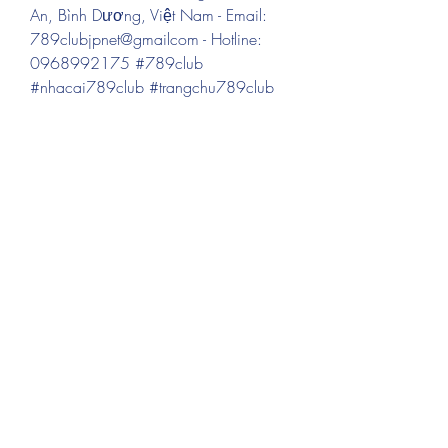
An, Bình Dương, Việt Nam - Email: 
789clubjpnet@gmailcom - Hotline: 
0968992175 #789club 
#nhacai789club #trangchu789club 
#linkvao789club #789clubjpnet
リーシング情報・資産運用サポー
ト・開業・経営支援