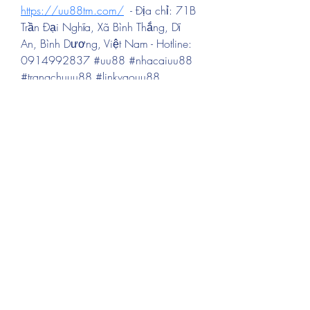
https://uu88tm.com/
  - Địa chỉ: 71B 
Trần Đại Nghĩa, Xã Bình Thắng, Dĩ 
An, Bình Dương, Việt Nam - Hotline: 
0914992837 #uu88 #nhacaiuu88 
#trangchuuu88 #linkvaouu88 
#uu88tmcom
リーシング情報・資産運用サポー
ト・開業・経営支援