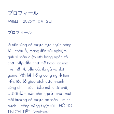
プロフィール
登録日： 2025年10月12日
プロフィール
là nền tảng cá cược trực tuyến hàng 
đầu châu Á, mang đến trải nghiệm 
giải trí toàn diện với hàng ngàn trò 
chơi hấp dẫn như thể thao, casino 
live, nổ hũ, bắn cá, đá gà và slot 
game. Với hệ thống công nghệ tiên 
tiến, tốc độ giao dịch cực nhanh 
cùng chính sách bảo mật chặt chẽ, 
UU88 đảm bảo cho người chơi một 
môi trường cá cược an toàn – minh 
bạch – công bằng tuyệt đối. THÔNG 
TIN CHI TIẾT: - Website: 