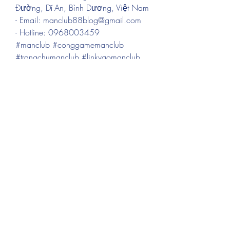
Đường, Dĩ An, Bình Dương, Việt Nam
- Email: manclub88blog@gmail.com
- Hotline: 0968003459
#manclub #conggamemanclub 
#trangchumanclub #linkvaomanclub 
#manclub88blog
リーシング情報・資産運用サポー
ト・開業・経営支援