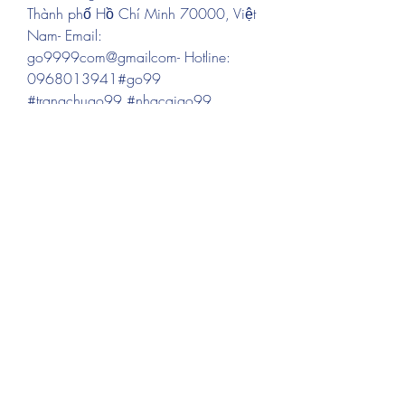
Thành phố Hồ Chí Minh 70000, Việt 
Nam- Email: 
go9999com@gmailcom- Hotline: 
0968013941#go99 
#trangchugo99 #nhacaigo99 
#linkvaogo99 #go9999com
リーシング情報・資産運用サポー
ト・開業・経営支援