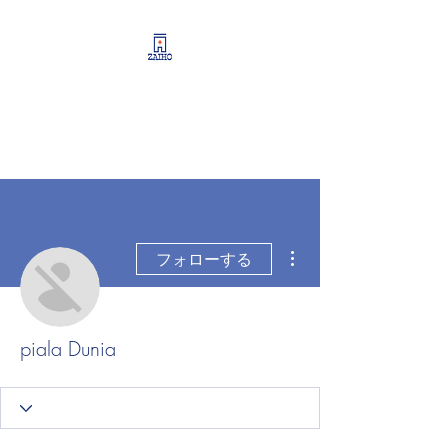
リーシング情報・開業・
経営支援・資産運用サポ
ート
その他
フォローする
piala Dunia