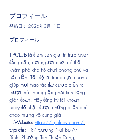
プロフィール
登録日： 2026年3月11日
プロフィール
TIPCLUB
 là điểm đến giải trí trực tuyến 
đẳng cấp, nơi người chơi có thể 
khám phá kho trò chơi phong phú và 
hấp dẫn. Tốc độ tải trang cực nhanh 
giúp mọi thao tác đặt cược diễn ra 
mượt mà không gặp phải tình trạng 
gián đoạn. Hãy đăng ký tài khoản 
ngay để nhận được những phần quà 
chào mừng vô cùng giá 
trị.
Website:
https://tipclubvn.com/
Địa chỉ:
 184 Đường Nội Bộ An 
Bình, Phường Tân Thuận Đông, 