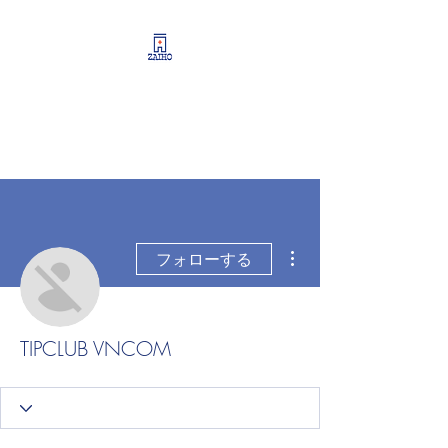
リーシング情報・開業・
経営支援・資産運用サポ
ート
その他
フォローする
TIPCLUB VNCOM