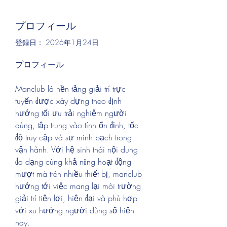
プロフィール
登録日： 2026年1月24日
プロフィール
Manclub là nền tảng giải trí trực 
tuyến được xây dựng theo định 
hướng tối ưu trải nghiệm người 
dùng, tập trung vào tính ổn định, tốc 
độ truy cập và sự minh bạch trong 
vận hành. Với hệ sinh thái nội dung 
đa dạng cùng khả năng hoạt động 
mượt mà trên nhiều thiết bị, manclub 
hướng tới việc mang lại môi trường 
giải trí tiện lợi, hiện đại và phù hợp 
với xu hướng người dùng số hiện 
nay.