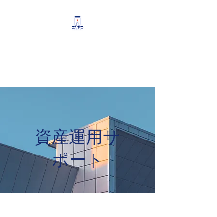
リーシング情報・開業・
経営支援・資産運用サポ
ート
資産運用サ
ポート