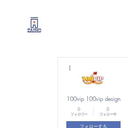
リーシング情報・開業・経
その他
100vip 100vip design
0
0
フォロワー
フォロー中
フォローする