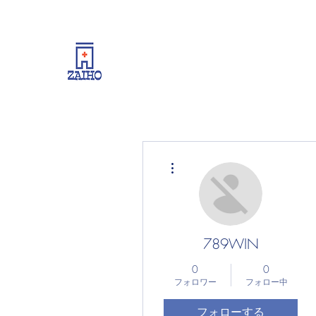
リーシング情報・開業・経
その他
789WIN
0
0
フォロワー
フォロー中
フォローする