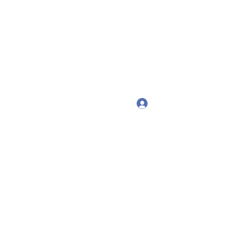
ログイン
ト