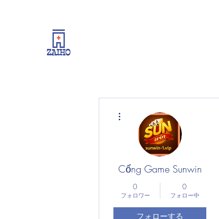
リーシング情報・開業・経
その他
Cổng Game Sunwin
0
0
フォロワー
フォロー中
フォローする