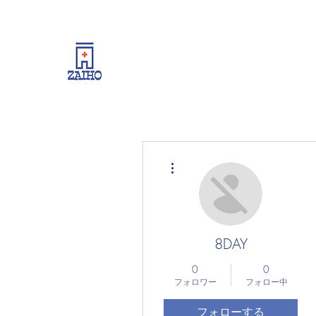
リーシング情報・開業・経
その他
8DAY
0
0
フォロワー
フォロー中
フォローする