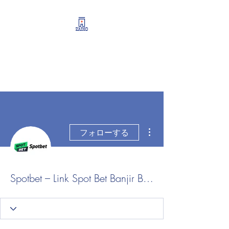
リーシング情報・開業・
経営支援・資産運用サポ
ート
その他
フォローする
Spotbet – Link Spot Bet Banjir Bonus Tanpa Omon Omon