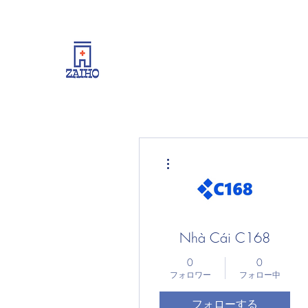
リーシング情報・開業・経
その他
Nhà Cái C168
0
0
フォロワー
フォロー中
フォローする