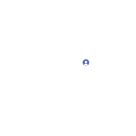
ログイン
ト