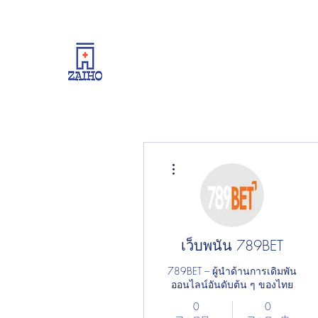
リーシング情報・開業・経
その他
เว็บพนัน 789BET
789BET – ผู้นำด้านการเดิมพัน
ออนไลน์อันดับต้น ๆ ของไทย
0
0