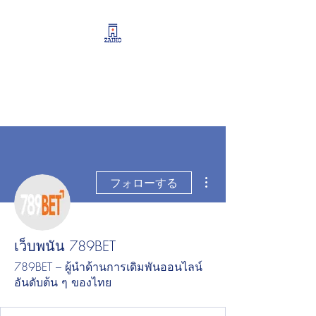
リーシング情報・開業・
経営支援・資産運用サポ
ート
その他
フォローする
เว็บพนัน 789BET
789BET – ผู้นำด้านการเดิมพันออนไลน์
อันดับต้น ๆ ของไทย