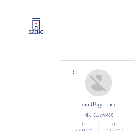
リーシング情報・開業・経
その他
mm88gocom
Nhà Cái MM88
0
0
フォロワー
フォロー中